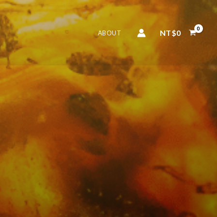
NT$
0
ABOUT