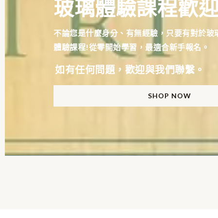
玻璃體驗課程歡
不論您是什麼身分、有無經驗，只要有對於玻
體驗課程!從零開始學習，最適合新手報名。
如有任何問題，歡迎與我們聯繫。
SHOP NOW