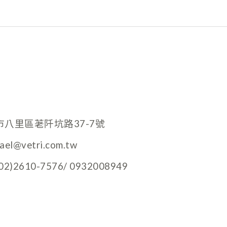
市八里區荖阡坑路37-7號
hael@vetri.com.tw
)2610-7576/ 0932008949