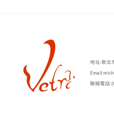
地址:新北
Email:mic
聯絡電話:(02