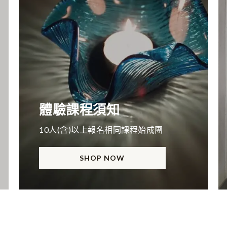
體驗課程須知
10人(含)以上報名相同課程始成團
SHOP NOW