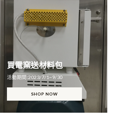
買電窯送材料包
活動期間:2023/7/1~9/30
SHOP NOW