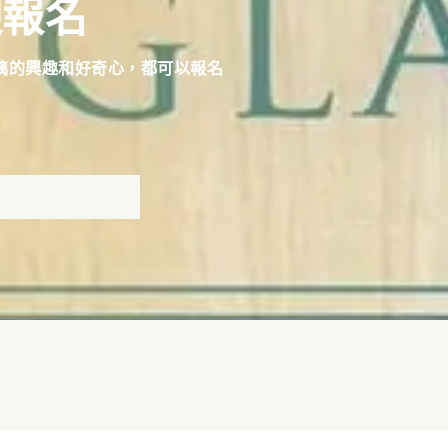
迎報名
璃的興趣和好奇心，都可以報名