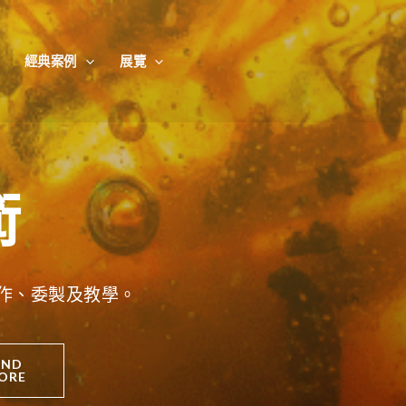
經典案例
展覽
術
作、委製及教學。
IND
ORE