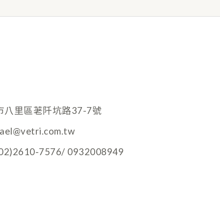
市八里區荖阡坑路37-7號
hael@vetri.com.tw
)2610-7576/ 0932008949