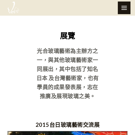
跳
MAI
至
ME
主
要
展覽
內
容
光合玻璃藝術為主辦方之
一，與其他玻璃藝術家一
同展出，其中包括了知名
日本 及台灣藝術家，也有
學員的成果發表展，志在
推廣及展現玻璃之美。
2015台日玻璃藝術交流展