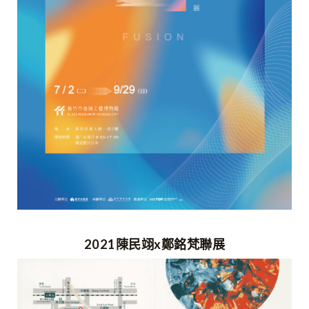
2021陳民翊x鄭銘梵聯展