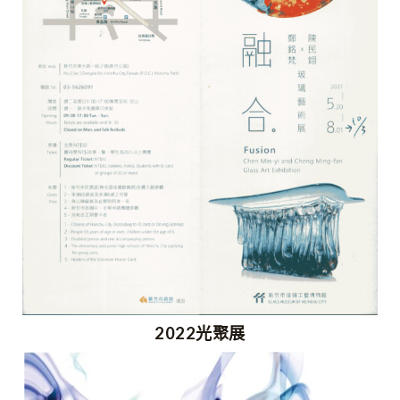
2022光聚展