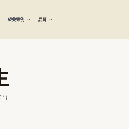
經典案例
展覽
生
推出！