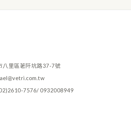
市八里區荖阡坑路37-7號
hael@vetri.com.tw
)2610-7576/ 0932008949