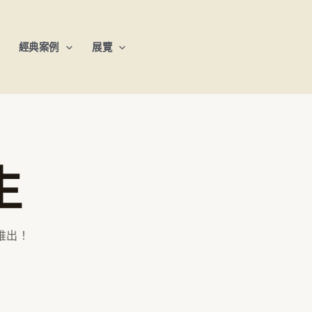
經典案例
展覽
生
推出！