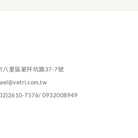
市八里區荖阡坑路37-7號
hael@vetri.com.tw
)2610-7576/ 0932008949