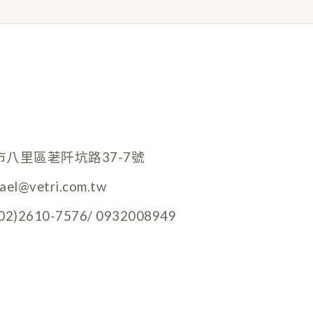
市八里區荖阡坑路37-7號
hael@vetri.com.tw
)2610-7576/ 0932008949