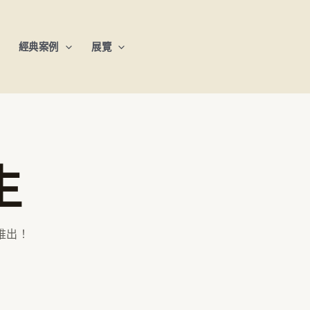
經典案例
展覽
生
推出！