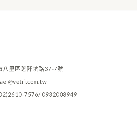
市八里區荖阡坑路37-7號
hael@vetri.com.tw
)2610-7576/ 0932008949