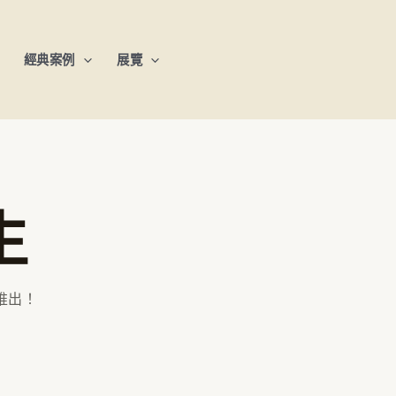
經典案例
展覽
生
推出！